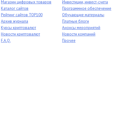
Магазин цифровых товаров
Инвестиции, инвест-счета
Каталог сайтов
Программное обеспечение
Рейтинг сайтов TOP100
Обучающие материалы
Архив журнала
Платные блоги
Курсы криптовалют
Анонсы мероприятий
Новости криптовалют
Новости компаний
F.A.Q.
Прочее