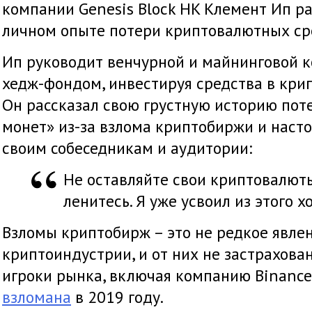
компании Genesis Block HK Клемент Ип ра
личном опыте потери криптовалютных ср
Ип руководит венчурной и майнинговой к
хедж-фондом, инвестируя средства в кри
Он рассказал свою грустную историю пот
монет» из-за взлома криптобиржи и наст
своим собеседникам и аудитории:
Не оставляйте свои криптовалюты
ленитесь. Я уже усвоил из этого 
Взломы криптобирж – это не редкое явле
криптоиндустрии, и от них не застрахов
игроки рынка, включая компанию Binance
взломана
в 2019 году.