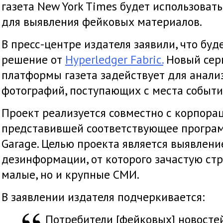
газета New York Times будет использоват
для выявления фейковых материалов.
В пресс-центре издателя заявили, что буд
решение от
Hyperledger Fabric.
Новый серв
платформы газета задействует для анали
фотографий, поступающих с места событи
Проект реализуется совместно с корпор
представившей соответствующее програ
Garage. Целью проекта является выявлени
дезинформации, от которого зачастую ст
малые, но и крупные СМИ.
В заявлении издателя подчеркивается:
Потребители [фейковых] новосте