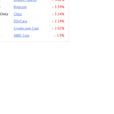
Bytecoin
↓ 3.39%
Chiliz
↓ 3.24%
EDUCare
↓ 2.24%
Crypto.com Coin
↓ 2.02%
ABBC Coin
↓ 1.9%