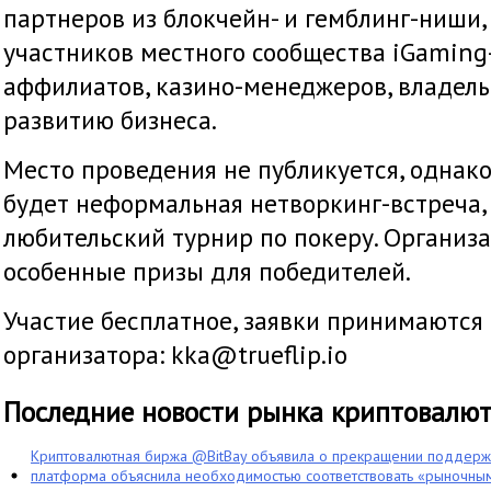
партнеров из блокчейн- и гемблинг-ниши
участников местного сообщества iGaming
аффилиатов, казино-менеджеров, владел
развитию бизнеса.
Место проведения не публикуется, однако 
будет неформальная нетворкинг-встреча
любительский турнир по покеру. Организ
особенные призы для победителей.
Участие бесплатное, заявки принимаются
организатора: kka@trueflip.io
Последние новости рынка криптовалю
Криптовалютная биржа @BitBay объявила о прекращении поддерж
платформа объяснила необходимостью соответствовать «рыночным