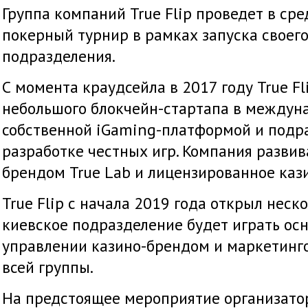
Группа компаний True Flip проведет в сре
покерный турнир в рамках запуска своего
подразделения.
С момента краудсейла в 2017 году True Fl
небольшого блокчейн-стартапа в междун
собственной iGaming-платформой и подр
разработке честных игр. Компания развив
брендом True Lab и лицензированное казин
True Flip с начала 2019 года открыл неск
киевское подразделение будет играть ос
управлении казино-брендом и маркетинг
всей группы.
На предстоящее мероприятие организат