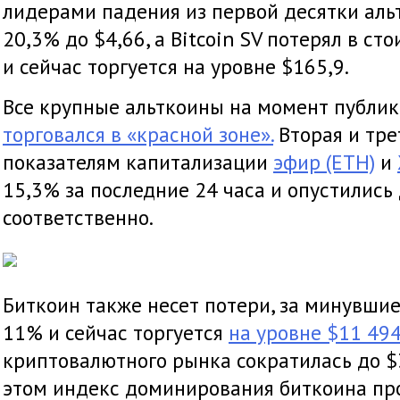
лидерами падения из первой десятки альт
20,3% до $4,66, а Bitcoin SV потерял в с
и сейчас торгуется на уровне $165,9.
Все крупные альткоины на момент публик
торговался в «красной зоне».
Вторая и тре
показателям капитализации
эфир (ETH)
и
15,3% за последние 24 часа и опустились 
соответственно.
Биткоин также несет потери, за минувшие
11% и сейчас торгуется
на уровне $11 494
криптовалютного рынка сократилась до $
этом индекс доминирования биткоина пр