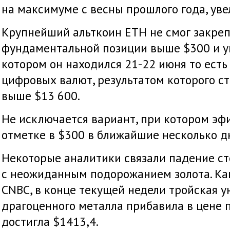
на максимуме с весны прошлого года, ув
Крупнейший альткоин ETH не смог закреп
фундаментальной позиции выше $300 и уп
котором он находился 21-22 июня то есть
цифровых валют, результатом которого ст
выше $13 600.
Не исключается вариант, при котором эфи
отметке в $300 в ближайшие несколько д
Некоторые аналитики связали падение с
с неожиданным подорожанием золота. Как
CNBC, в конце текущей недели тройская у
драгоценного металла прибавила в цене 
достигла $1413,4.