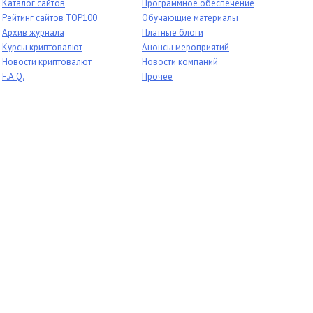
Каталог сайтов
Программное обеспечение
Рейтинг сайтов TOP100
Обучающие материалы
Архив журнала
Платные блоги
Курсы криптовалют
Анонсы мероприятий
Новости криптовалют
Новости компаний
F.A.Q.
Прочее