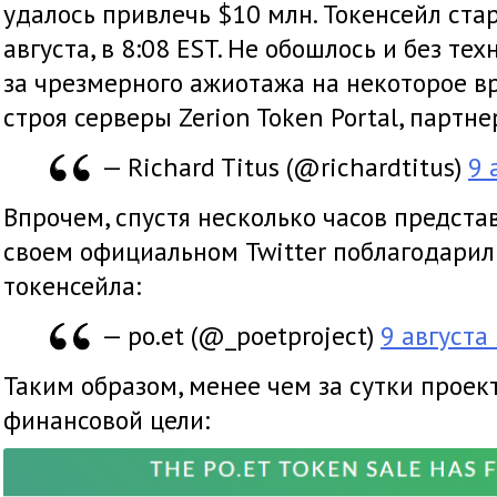
удалось привлечь $10 млн. Токенсейл стар
августа, в 8:08 EST. Не обошлось и без тех
за чрезмерного ажиотажа на некоторое в
строя серверы Zerion Token Portal, партне
— Richard Titus (@richardtitus)
9 
Впрочем, спустя несколько часов предста
своем официальном Twitter поблагодарил
токенсейла:
— po.et (@_poetproject)
9 августа 
Таким образом, менее чем за сутки проек
финансовой цели: