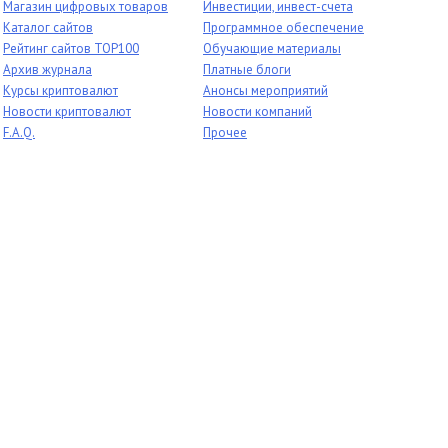
Магазин цифровых товаров
Инвестиции, инвест-счета
Каталог сайтов
Программное обеспечение
Рейтинг сайтов TOP100
Обучающие материалы
Архив журнала
Платные блоги
Курсы криптовалют
Анонсы мероприятий
Новости криптовалют
Новости компаний
F.A.Q.
Прочее