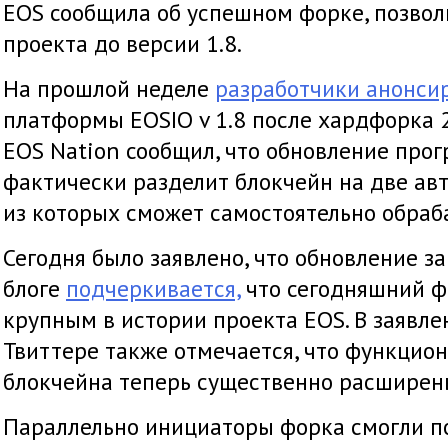
EOS сообщила об успешном форке, позвол
проекта до версии 1.8.
На прошлой неделе
разработчики анонси
платформы EOSIO v 1.8 после хардфорка 2
EOS Nation сообщил, что обновление про
фактически разделит блокчейн на две ав
из которых сможет самостоятельно обраб
Сегодня было заявлено, что обновление з
блоге
подчеркивается,
что сегодняшний ф
крупным в истории проекта EOS. В заявл
Твиттере также отмечается, что функцио
блокчейна теперь существенно расширен
Параллельно инициаторы форка смогли п