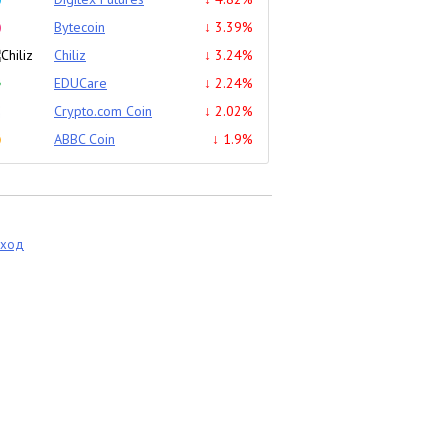
Bytecoin
↓ 3.39%
Chiliz
↓ 3.24%
EDUCare
↓ 2.24%
Crypto.com Coin
↓ 2.02%
ABBC Coin
↓ 1.9%
еход