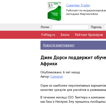
Советник Trader
Работает по модернизирова
методике Мартингейла.
Логин:
Пароль:
FxMag.ru
Блоги
Рейтинг брокеров
Новости криптовалют
Джек Дорси поддержит обуче
Африки
Опубликовано: 6 лет назад
Автор:
Coinspot
Один из наиболее перспективных вариантов 
качестве средств для расчётов в развивающ
В течение месяца CEO Твиттера и компании 
как Гана и Нигерия. Ему пришлось пообщать