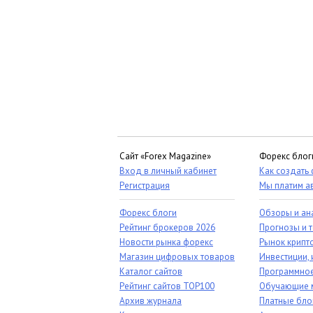
Сайт «Forex Magazine»
Форекс блог
Вход в личный кабинет
Как создать
Регистрация
Мы платим а
Форекс блоги
Обзоры и ан
Рейтинг брокеров 2026
Прогнозы и 
Новости рынка форекс
Рынок крипт
Магазин цифровых товаров
Инвестиции, 
Каталог сайтов
Программное
Рейтинг сайтов TOP100
Обучающие 
Архив журнала
Платные бло