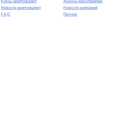
Курсы криптовалют
Анонсы мероприятий
Новости криптовалют
Новости компаний
F.A.Q.
Прочее