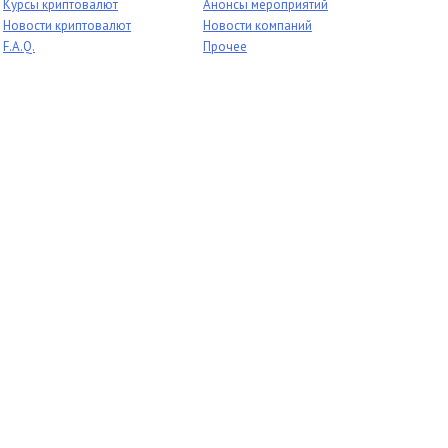
Курсы криптовалют
Анонсы мероприятий
Новости криптовалют
Новости компаний
F.A.Q.
Прочее