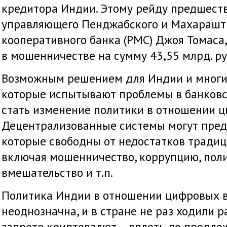
кредитора Индии. Этому рейду предшеств
управляющего Пенджабского и Махарашт
кооперативного банка (PMC) Джоя Томаса
в мошенничестве на сумму 43,55 млрд. руп
Возможным решением для Индии и многих
которые испытывают проблемы в банковск
стать изменение политики в отношении ц
Децентрализованные системы могут пред
которые свободны от недостатков тради
включая мошенничество, коррупцию, пол
вмешательство и т.п.
Политика Индии в отношении цифровых в
неоднозначна, и в стране не раз ходили 
запрете криптовалют – вплоть до предло