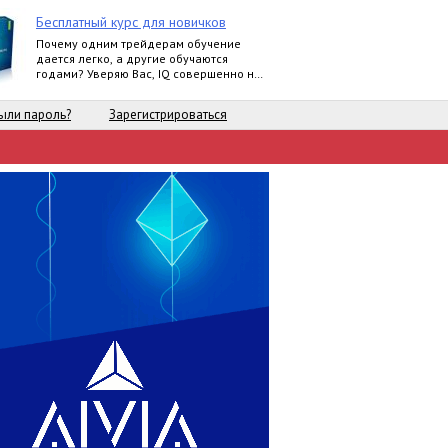
Бесплатный курс для новичков
Почему одним трейдерам обучение
дается легко, а другие обучаются
годами? Уверяю Вас, IQ совершенно не
влияет на это.
ыли пароль?
Зарегистрироваться