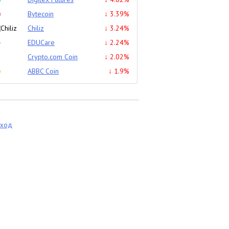
Bytecoin
↓ 3.39%
Chiliz
↓ 3.24%
EDUCare
↓ 2.24%
Crypto.com Coin
↓ 2.02%
ABBC Coin
↓ 1.9%
еход