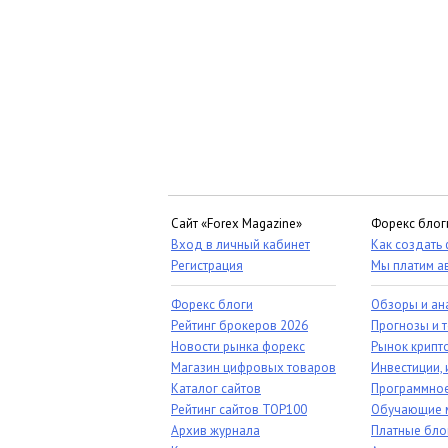
Сайт «Forex Magazine»
Форекс блог
Вход в личный кабинет
Как создать
Регистрация
Мы платим а
Форекс блоги
Обзоры и ан
Рейтинг брокеров 2026
Прогнозы и 
Новости рынка форекс
Рынок крипт
Магазин цифровых товаров
Инвестиции, 
Каталог сайтов
Программное
Рейтинг сайтов TOP100
Обучающие 
Архив журнала
Платные бло