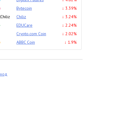
Bytecoin
↓ 3.39%
Chiliz
↓ 3.24%
EDUCare
↓ 2.24%
Crypto.com Coin
↓ 2.02%
ABBC Coin
↓ 1.9%
еход