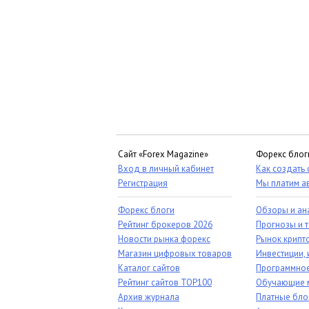
Сайт «Forex Magazine»
Форекс блог
Вход в личный кабинет
Как создать
Регистрация
Мы платим а
Форекс блоги
Обзоры и ан
Рейтинг брокеров 2026
Прогнозы и 
Новости рынка форекс
Рынок крипт
Магазин цифровых товаров
Инвестиции, 
Каталог сайтов
Программное
Рейтинг сайтов TOP100
Обучающие 
Архив журнала
Платные бло