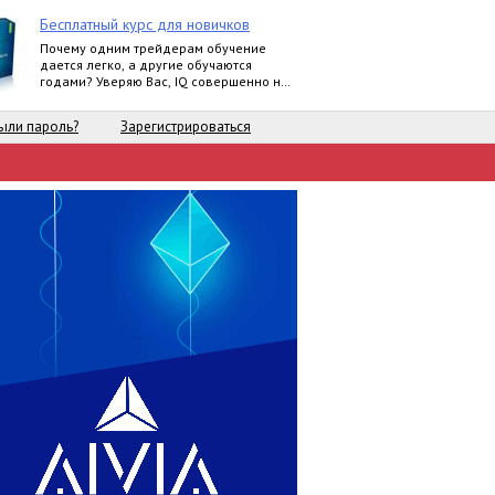
Бесплатный курс для новичков
Почему одним трейдерам обучение
дается легко, а другие обучаются
годами? Уверяю Вас, IQ совершенно не
влияет на это.
ыли пароль?
Зарегистрироваться