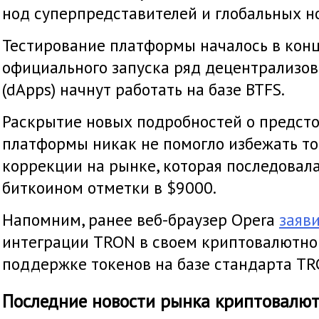
нод суперпредставителей и глобальных но
Тестирование платформы началось в конц
официального запуска ряд децентрализо
(dApps) начнут работать на базе BTFS.
Раскрытие новых подробностей о предст
платформы никак не помогло избежать ток
коррекции на рынке, которая последовал
биткоином отметки в $9000.
Напомним, ранее веб-браузер Opera
заяв
интеграции TRON в своем криптовалютно
поддержке токенов на базе стандарта TR
Последние новости рынка криптовалю