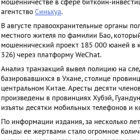
мошенничестве в сфере биткоин-инвестиц
агентство
Синьхуа
.
В августе правоохранительные органы по
местного жителя по фамилии Бао, которы
мошеннический проект 185 000 юаней в 
326) через платформу WeChat.
Анализ транзакций вывел полицию на сл
базировавшихся в Ухане, столице провинц
центральном Китае. Аресты десяти члено
произведены в провинциях Хубэй, Гуандун
изъяты десятки мобильных телефонов и 
По информации издания, за несколько ле
банды ее жертвами стало огромное колич