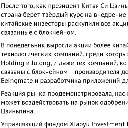
После того, как президент Китая Си Цзин
страна берёт твёрдый курс на внедрение
китайские инвесторы раскупили все акции
связанные с блокчейном.
В понедельник выросли акции более кита
технологических компаний, среди которы
Holding и Julong, и даже тех компаний, 
связаны с блокчейном – производителя д
Beingmate и разработчика приложений дл
Реакция рынка продемонстрировала, нас
может воздействовать на рынок одобрени
Цзиньпина.
Управляющий фондом Xiaoyu Investment