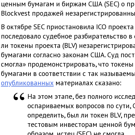
ценным бумагам и биржам США (SEC) о пр
Blockvest продажей незарегистрированны
В октябре SEC приостановила ICO проекта 
последовало судебное разбирательство в 
ли токены проекта (BLV) незарегистрир
бумагами согласно законам США. Суд пост
смогла» продемонстрировать, что токен
бумагами в соответствии с так называе
опубликованных
материалах сказано:
На этом этапе, без полного иссле
оспариваемых вопросов по сути, 
определить, был ли токен BLV, п
тестовым инвесторам ценной бум
образом, истец (SEC) не смогла