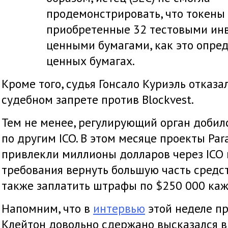
продемонстрировать, что токены 
приобретенные 32 тестовыми ин
ценными бумагами, как это опре
ценных бумагах.
Кроме того, судья Гонсало Куриэль отказа
судебном запрете против Blockvest.
Тем не менее, регулирующий орган добил
по другим ICO. В этом месяце проекты Par
привлекли миллионы долларов через ICO в
требования вернуть большую часть средст
также заплатить штрафы по $250 000 ка
Напомним, что в
интервью
этой неделе п
Клейтон довольно сдержано высказался 