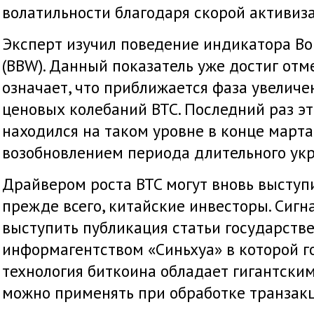
волатильности благодаря скорой активиз
Эксперт изучил поведение индикатора Bol
(BBW). Данный показатель уже достиг отмет
означает, что приближается фаза увеличе
ценовых колебаний BTC. Последний раз э
находился на таком уровне в конце марта
возобновлением периода длительного укр
Драйвером роста BTC могут вновь выступи
прежде всего, китайские инвесторы. Сигн
выступить публикация статьи государст
информагентством «Синьхуа» в которой го
технология биткоина обладает гигантски
можно применять при обработке транзакц