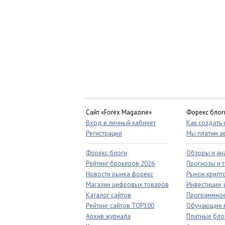
Сайт «Forex Magazine»
Форекс блог
Вход в личный кабинет
Как создать
Регистрация
Мы платим а
Форекс блоги
Обзоры и ан
Рейтинг брокеров 2026
Прогнозы и 
Новости рынка форекс
Рынок крипт
Магазин цифровых товаров
Инвестиции, 
Каталог сайтов
Программное
Рейтинг сайтов TOP100
Обучающие 
Архив журнала
Платные бло