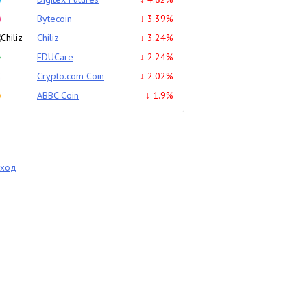
Bytecoin
↓ 3.39%
Chiliz
↓ 3.24%
EDUCare
↓ 2.24%
Crypto.com Coin
↓ 2.02%
ABBC Coin
↓ 1.9%
еход