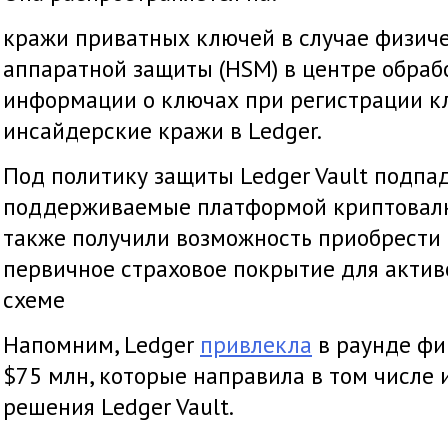
кражи приватных ключей в случае физиче
аппаратной защиты (HSM) в центре обраб
информации о ключах при регистрации к
инсайдерские кражи в Ledger.
Под политику защиты Ledger Vault подпа
поддерживаемые платформой криптовалю
также получили возможность приобрести
первичное страховое покрытие для акти
схеме
Напомним, Ledger
привлекла
в раунде фи
$75 млн, которые направила в том числе 
решения Ledger Vault.