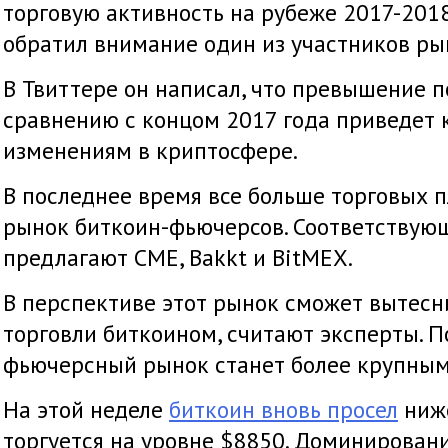
торговую активность на рубеже 2017-2018
обратил внимание один из участников ры
В Твиттере он написал, что превышение п
сравнению с концом 2017 года приведет 
изменениям в криптосфере.
В последнее время все больше торговых 
рынок биткоин-фьючерсов. Соответствую
предлагают CME, Bakkt и BitMEX.
В перспективе этот рынок сможет вытесн
торговли биткоином, считают эксперты. П
фьючерсный рынок станет более крупным
На этой неделе
биткоин вновь просел
ниже
торгуется на уровне $8850. Доминировани