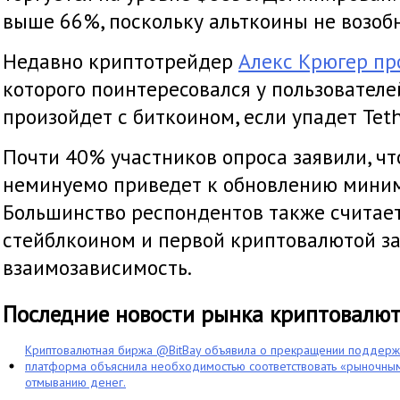
выше 66%, поскольку альткоины не возоб
Недавно криптотрейдер
Алекс Крюгер пр
которого поинтересовался у пользователе
произойдет с биткоином, если упадет Teth
Почти 40% участников опроса заявили, чт
неминуемо приведет к обновлению миним
Большинство респондентов также считает
стейблкоином и первой криптовалютой з
взаимозависимость.
Последние новости рынка криптовалю
Криптовалютная биржа @BitBay объявила о прекращении поддерж
платформа объяснила необходимостью соответствовать «рыночным
отмыванию денег.