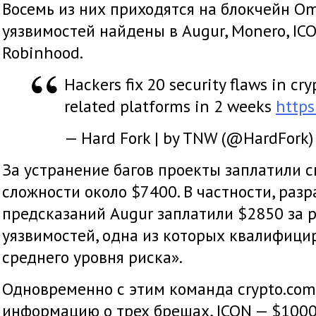
Восемь из них приходятся на блокчейн Om
уязвимостей найдены в Augur, Monero, ICON,
Robinhood.
Hackers fix 20 security flaws in cr
related platforms in 2 weeks
https
— Hard Fork | by TNW (@HardFork
За устранение багов проекты заплатили 
сложности около $7400. В частности, ра
предсказаний Augur заплатили $2850 за 
уязвимостей, одна из которых квалифицир
среднего уровня риска».
Одновременно с этим команда сrypto.com
информацию о трех брешах, ICON — $1000 