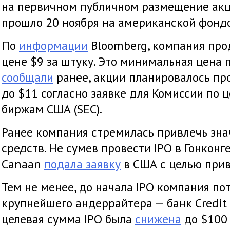
на первичном публичном размещение акци
прошло 20 ноября на американской фонд
По
информации
Bloomberg, компания про
цене $9 за штуку. Это минимальная цена
сообщали
ранее, акции планировалось про
до $11 согласно заявке для Комиссии по 
биржам США (SEC).
Ранее компания стремилась привлечь зна
средств. Не сумев провести IPO в Гонконг
Canaan
подала заявку
в США с целью прив
Тем не менее, до начала IPO компания по
крупнейшего андеррайтера — банк Credit S
целевая сумма IPO была
снижена
до $100 