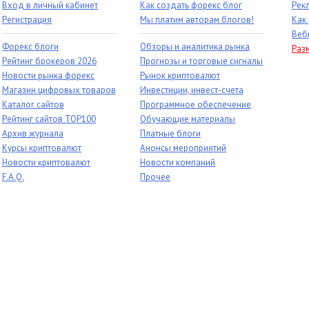
Вход в личный кабинет
Как создать форекс блог
Рек
Регистрация
Мы платим авторам блогов!
Как
Веб
Форекс блоги
Обзоры и аналитика рынка
Раз
Рейтинг брокеров 2026
Прогнозы и торговые сигналы
Новости рынка форекс
Рынок криптовалют
Магазин цифровых товаров
Инвестиции, инвест-счета
Каталог сайтов
Программное обеспечение
Рейтинг сайтов TOP100
Обучающие материалы
Архив журнала
Платные блоги
Курсы криптовалют
Анонсы мероприятий
Новости криптовалют
Новости компаний
F.A.Q.
Прочее