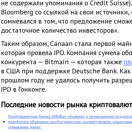
не содержали упоминания о Credit Suisse)
Bloomberg со ссылкой на свои источники, «
сомневался в том, что предложение смож
достаточное количество инвесторов».
Таким образом, Canaan стала первой май
которая провела IPO. Компания сумела об
конкурента — Bitmain — которая также
пл
в США при поддержке Deutsche Bank. Как 
прошлом году не удалось получить разре
IPO в Гонконге.
Последние новости рынка криптовалю
Криптовалютная биржа @BitBay объявила о прекращении поддерж
платформа объяснила необходимостью соответствовать «рыночным
отмыванию денег.