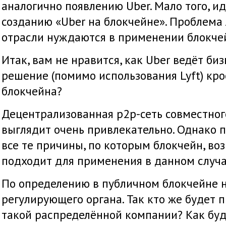
аналогично появлению Uber. Мало того, и
созданию «Uber на блокчейне». Проблема л
отрасли нуждаются в применении блокче
Итак, вам не нравится, как Uber ведёт биз
решение (помимо использования Lyft) кр
блокчейна?
Децентрализованная p2p-сеть совместног
выглядит очень привлекательно. Однако 
все те причины, по которым блокчейн, во
подходит для применения в данном случа
По определению в публичном блокчейне н
регулирующего органа. Так кто же будет 
такой распределённой компании? Как буд