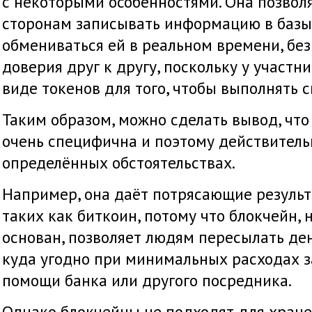
с некоторыми особенностями. Она позвол
сторонам записывать информацию в базы
обмениваться ей в реальном времени, бе
доверия друг к другу, поскольку у участн
виде токенов для того, чтобы выполнять с
Таким образом, можно сделать вывод, что
очень специфична и поэтому действитель
определённых обстоятельствах.
Например, она даёт потрясающие результ
таких как биткоин, потому что блокчейн, 
основан, позволяет людям пересылать ден
куда угодно при минимальных расходах з
помощи банка или другого посредника.
Однако блокчейны не подходят для хране