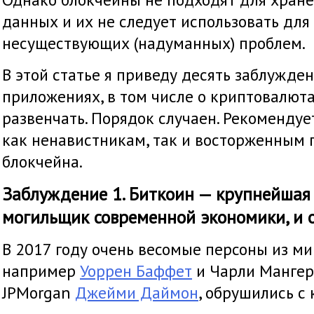
данных и их не следует использовать дл
несуществующих (надуманных) проблем.
В этой статье я приведу десять заблужден
приложениях, в том числе о криптовалюта
развенчать. Порядок случаен. Рекоменду
как ненавистникам, так и восторженным 
блокчейна.
Заблуждение 1. Биткоин — крупнейшая 
могильщик современной экономики, и о
В 2017 году очень весомые персоны из ми
например
Уоррен Баффет
и Чарли Мангер,
JPMorgan
Джейми Даймон
, обрушились с