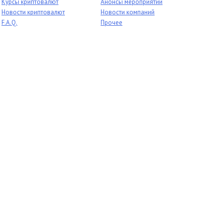
Курсы криптовалют
Анонсы мероприятий
Новости криптовалют
Новости компаний
F.A.Q.
Прочее