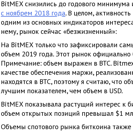
BitMEX снизились до годового минимума 
с ноябрем 2018 года
. В целом, активность
одним из основных индикаторов интереса 
нему, рынок сейчас «безжизненный»:
На BitMEX только что зафиксировали сам
объем 2019 года. Этот рынок официально
Примечание: объем выражен в BTC. Bitmex
качестве обеспечения маржи, реализован
находятся в BTC, поэтому я считаю, что об
лучшим показателем, чем объем в USD.
BitMEX показывала растущий интерес к б
объем открытых позиций превышал $1 мл
Объемы спотового рынка биткоина также 