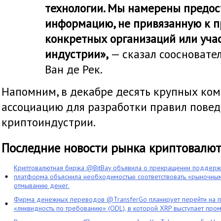
технологии. Мы намерены предос
информацию, не привязанную к 
конкретных организаций или уча
индустрии»,
— сказал соосновате
Ван де Рек.
Напомним, в декабре десять крупных ко
ассоциацию для разработки правил повед
криптоиндустрии.
Последние новости рынка криптовалю
Криптовалютная биржа @BitBay объявила о прекращении поддерж
платформа объяснила необходимостью соответствовать «рыночным
отмыванию денег.
Фирма денежных переводов @TransferGo планирует перейти на 
«ликвидность по требованию» (ODL), в которой XRP выступает про