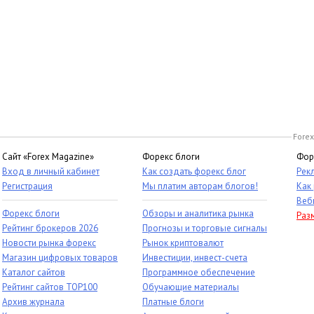
Forex
Сайт «Forex Magazine»
Форекс блоги
Фор
Вход в личный кабинет
Как создать форекс блог
Рек
Регистрация
Мы платим авторам блогов!
Как
Веб
Форекс блоги
Обзоры и аналитика рынка
Раз
Рейтинг брокеров 2026
Прогнозы и торговые сигналы
Новости рынка форекс
Рынок криптовалют
Магазин цифровых товаров
Инвестиции, инвест-счета
Каталог сайтов
Программное обеспечение
Рейтинг сайтов TOP100
Обучающие материалы
Архив журнала
Платные блоги