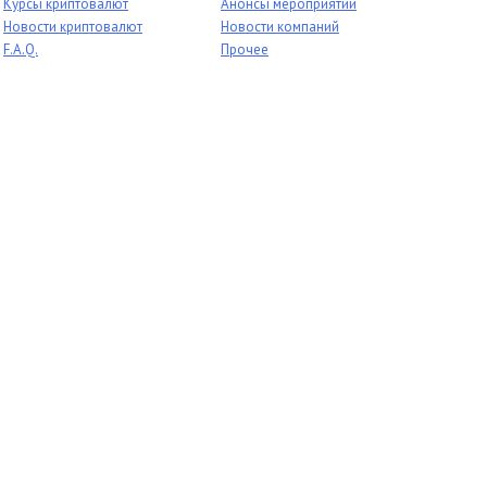
Курсы криптовалют
Анонсы мероприятий
Новости криптовалют
Новости компаний
F.A.Q.
Прочее