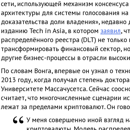
сети, использующей механизм консенсуса
архитектуры для системы голосования на
доказательства доли владения», недавно
изданию Tech in Asia, в котором
заявил
, ч
распределённого реестра (DLT) не только
трансформировать финансовый сектор, но
другие бизнес-процессы в отрасли высоки
По словам Вонга, впервые он узнал о техн
2013 году, когда получал степень доктор
Университете Массачусетса. Сейчас соос
считает, что многочисленные сценарии и
лежат за пределами криптовалют. Он гово
У меня совершенно иной взгляд н
криптовалюты. Модель распредел