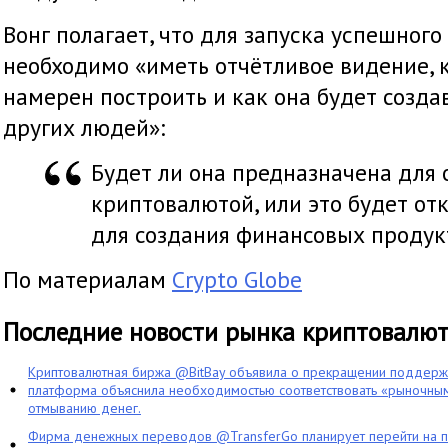
Вонг полагает, что для запуска успешног
необходимо «иметь отчётливое видение, 
намерен построить и как она будет созда
других людей»:
Будет ли она предназначена для 
криптовалютой, или это будет о
для создания финансовых продук
По материалам
Crypto Globe
Последние новости рынка криптовалю
Криптовалютная биржа @BitBay объявила о прекращении поддерж
платформа объяснила необходимостью соответствовать «рыночным
отмыванию денег.
Фирма денежных переводов @TransferGo планирует перейти на 