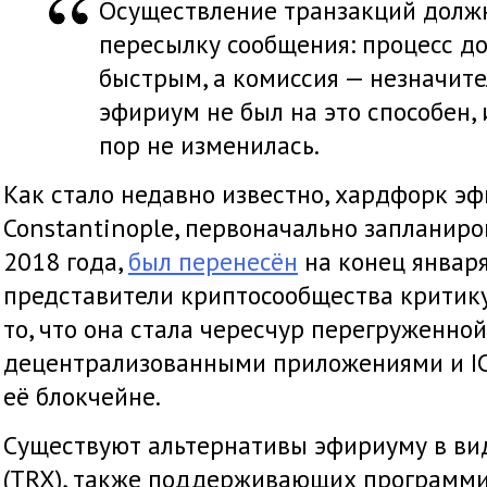
Осуществление транзакций должн
пересылку сообщения: процесс д
быстрым, а комиссия — незначите
эфириум не был на это способен, 
пор не изменилась.
Как стало недавно известно, хардфорк э
Constantinople, первоначально запланир
2018 года,
был перенесён
на конец января
представители криптосообщества критику
то, что она стала чересчур перегруженной
децентрализованными приложениями и I
её блокчейне.
Существуют альтернативы эфириуму в вид
(TRX), также поддерживающих программи