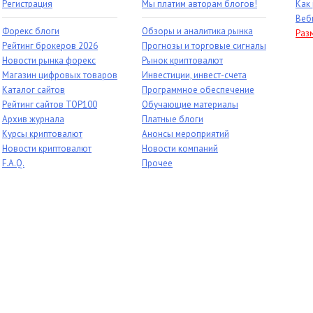
Регистрация
Мы платим авторам блогов!
Как
Веб
Форекс блоги
Обзоры и аналитика рынка
Раз
Рейтинг брокеров 2026
Прогнозы и торговые сигналы
Новости рынка форекс
Рынок криптовалют
Магазин цифровых товаров
Инвестиции, инвест-счета
Каталог сайтов
Программное обеспечение
Рейтинг сайтов TOP100
Обучающие материалы
Архив журнала
Платные блоги
Курсы криптовалют
Анонсы мероприятий
Новости криптовалют
Новости компаний
F.A.Q.
Прочее