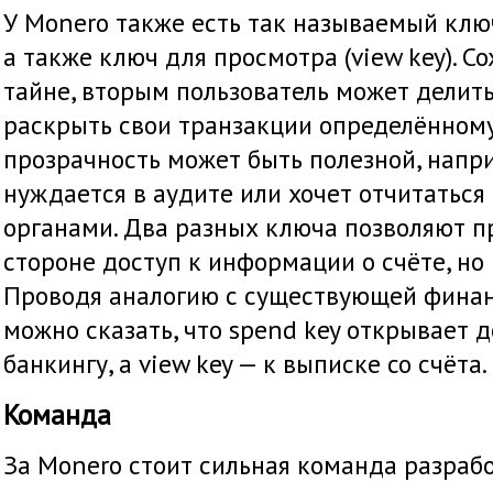
У Monero также есть так называемый ключ 
а также ключ для просмотра (view key). С
тайне, вторым пользователь может делить
раскрыть свои транзакции определённому 
прозрачность может быть полезной, напри
нуждается в аудите или хочет отчитатьс
органами. Два разных ключа позволяют п
стороне доступ к информации о счёте, но 
Проводя аналогию с существующей финан
можно сказать, что spend key открывает д
банкингу, а view key — к выписке со счёта.
Команда
За Monero стоит сильная команда разрабо