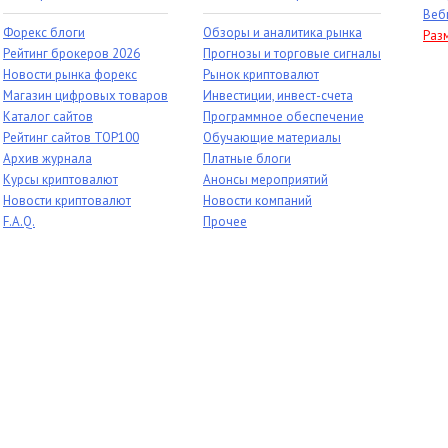
Веб
Форекс блоги
Обзоры и аналитика рынка
Раз
Рейтинг брокеров 2026
Прогнозы и торговые сигналы
Новости рынка форекс
Рынок криптовалют
Магазин цифровых товаров
Инвестиции, инвест-счета
Каталог сайтов
Программное обеспечение
Рейтинг сайтов TOP100
Обучающие материалы
Архив журнала
Платные блоги
Курсы криптовалют
Анонсы мероприятий
Новости криптовалют
Новости компаний
F.A.Q.
Прочее