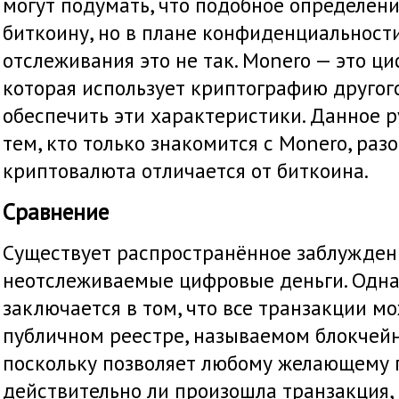
могут подумать, что подобное определен
биткоину, но в плане конфиденциальност
отслеживания это не так. Monero — это ц
которая использует криптографию другого
обеспечить эти характеристики. Данное 
тем, кто только знакомится с Monero, разо
криптовалюта отличается от биткоина.
Сравнение
Существует распространённое заблуждени
неотслеживаемые цифровые деньги. Одна
заключается в том, что все транзакции м
публичном реестре, называемом блокчейн
поскольку позволяет любому желающему 
действительно ли произошла транзакция,