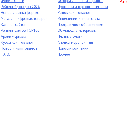
Форекс блоги
Обзоры и аналитика рынка
Раз
Рейтинг брокеров 2026
Прогнозы и торговые сигналы
Новости рынка форекс
Рынок криптовалют
Магазин цифровых товаров
Инвестиции, инвест-счета
Каталог сайтов
Программное обеспечение
Рейтинг сайтов TOP100
Обучающие материалы
Архив журнала
Платные блоги
Курсы криптовалют
Анонсы мероприятий
Новости криптовалют
Новости компаний
F.A.Q.
Прочее