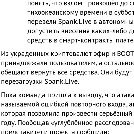
понять, что взлом произошёл до 
тихоокеанскому времени в суббот
перевели Spank.Live в автономны
допустить внесения каких-либо 
средств в смарт-контракты плат
Из украденных криптовалют эфир и BOOT
принадлежали пользователям, а остально
обещают вернуть все средства. Они будут
перезагрузки Spank.Live.
Пока команда пришла к выводу, что атак
называемой ошибкой повторного входа, а
которая позволила произвести серьёзный
году. Пообещав «углублённое расследова
представители проекта сообщили: