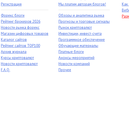
Регистрация
Мы платим авторам блогов!
Как
Веб
Форекс блоги
Обзоры и аналитика рынка
Раз
Рейтинг брокеров 2026
Прогнозы и торговые сигналы
Новости рынка форекс
Рынок криптовалют
Магазин цифровых товаров
Инвестиции, инвест-счета
Каталог сайтов
Программное обеспечение
Рейтинг сайтов TOP100
Обучающие материалы
Архив журнала
Платные блоги
Курсы криптовалют
Анонсы мероприятий
Новости криптовалют
Новости компаний
F.A.Q.
Прочее