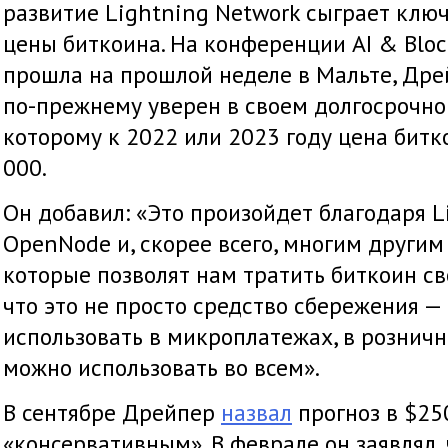
развитие Lightning Network сыграет ключ
цены биткоина. На конференции AI & Bloc
прошла на прошлой неделе в Мальте, Дрей
по-прежнему уверен в своем долгосрочном
которому к 2022 или 2023 году цена битк
000.
Он добавил: «Это произойдет благодаря L
OpenNode и, скорее всего, многим други
которые позволят нам тратить биткоин св
что это не просто средство сбережения 
использовать в микроплатежах, в розничн
можно использовать во всем».
В сентябре Дрейпер
назвал
прогноз в $25
«консервативным». В феврале он заявлял, 