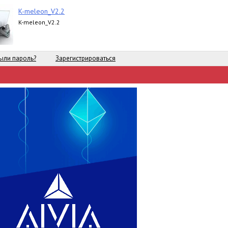
K-meleon_V2.2
K-meleon_V2.2
ыли пароль?
Зарегистрироваться