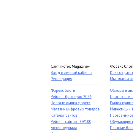
Сайт «Forex Magazine»
Форекс блог
Вход в личный кабинет
Как создать
Регистрация
Мы платим а
Форекс блоги
Обзоры и ан
Рейтинг брокеров 2026
Прогнозы и 
Новости рынка форекс
Рынок крипт
Магазин цифровых товаров
Инвестиции, 
Каталог сайтов
Программное
Рейтинг сайтов TOP100
Обучающие 
Архив журнала
Платные бло