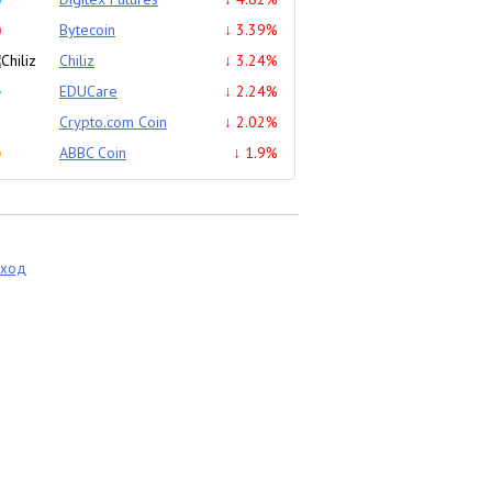
Bytecoin
↓ 3.39%
Chiliz
↓ 3.24%
EDUCare
↓ 2.24%
Crypto.com Coin
↓ 2.02%
ABBC Coin
↓ 1.9%
еход