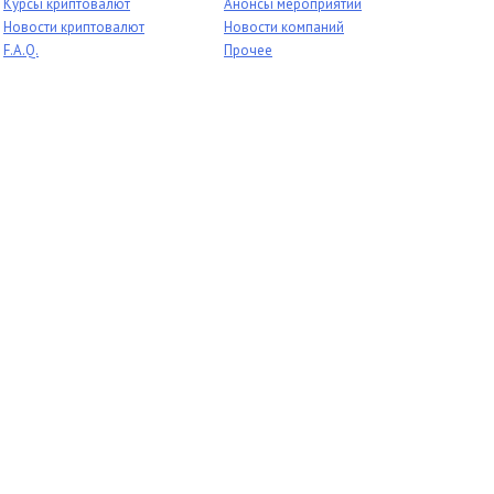
Курсы криптовалют
Анонсы мероприятий
Новости криптовалют
Новости компаний
F.A.Q.
Прочее