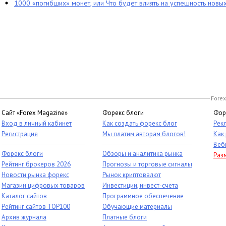
1000 «погибших» монет, или Что будет влиять на успешность новы
Forex
Сайт «Forex Magazine»
Форекс блоги
Фор
Вход в личный кабинет
Как создать форекс блог
Рек
Регистрация
Мы платим авторам блогов!
Как
Веб
Форекс блоги
Обзоры и аналитика рынка
Раз
Рейтинг брокеров 2026
Прогнозы и торговые сигналы
Новости рынка форекс
Рынок криптовалют
Магазин цифровых товаров
Инвестиции, инвест-счета
Каталог сайтов
Программное обеспечение
Рейтинг сайтов TOP100
Обучающие материалы
Архив журнала
Платные блоги