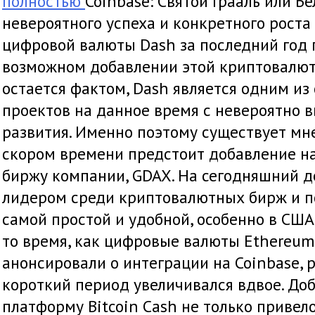
полностью
Coinbase: Святой Грааль или Б
невероятного успеха и конкретного роста
цифровой валюты Dash за последний год 
возможном добавлении этой криптовалюты
остается фактом, Dash является одним и
проектов на данное время с невероятно 
развития. Именно поэтому существует мне
скором времени предстоит добавление на
биржу компании, GDAX. На сегодняшний де
лидером среди криптовалютных бирж и п
самой простой и удобной, особенно в США
то время, как цифровые валюты Ethereum 
анонсировали о интеграции на Coinbase, р
короткий период увеличивался вдвое. До
платформу Bitcoin Cash не только привело