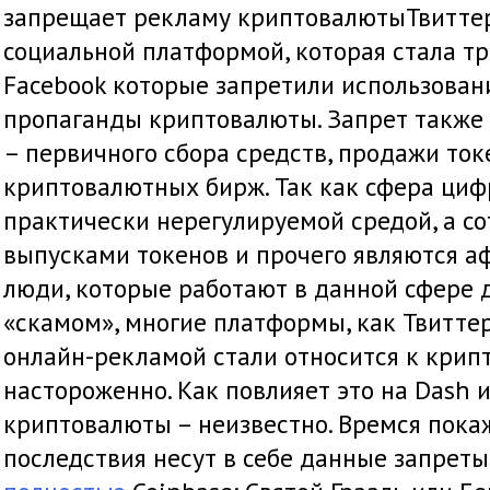
запрещает рекламу криптовалютыТвиттер
социальной платформой, которая стала тр
Facebook которые запретили использован
пропаганды криптовалюты. Запрет также 
– первичного сбора средств, продажи ток
криптовалютных бирж. Так как сфера циф
практически нерегулируемой средой, а со
выпусками токенов и прочего являются аф
люди, которые работают в данной сфере 
«скамом», многие платформы, как Твитте
онлайн-рекламой стали относится к крип
настороженно. Как повлияет это на Dash 
криптовалюты – неизвестно. Времся покаж
последствия несут в себе данные запреты