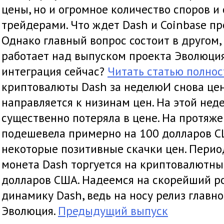
цены, но и огромное количество споров и
трейдерами. Что ждет Dash и Coinbase пр
Однако главный вопрос состоит в другом,
работает над выпуском проекта Эволюция
интеграция сейчас?
Читать статью полно
криптовалюты Dash за неделюИ снова це
направляется к низинам цен. На этой нед
существенно потеряла в цене. На протяж
подешевела примерно на 100 долларов С
некоторые позитивные скачки цен. Перио
монета Dash торгуется на криптовалютны
долларов США. Надеемся на скорейший р
динамику Dash, ведь на носу релиз главно
Эволюция.
Предыдущий выпуск