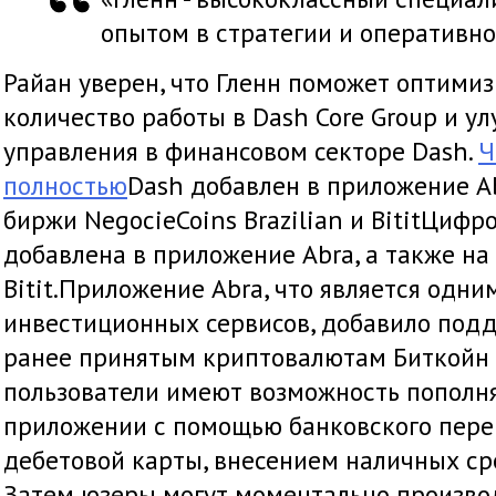
опытом в стратегии и оперативно
Райан уверен, что Гленн поможет оптими
количество работы в Dash Core Group и у
управления в финансовом секторе Dash.
Ч
полностью
Dash добавлен в приложение Ab
биржи NegocieCoins Brazilian и BititЦиф
добавлена в приложение Abra, а также на
Bitit.Приложение Abra, что является одн
инвестиционных сервисов, добавило подд
ранее принятым криптовалютам Биткойн и
пользователи имеют возможность пополня
приложении с помощью банковского перев
дебетовой карты, внесением наличных ср
Затем юзеры могут моментально произво