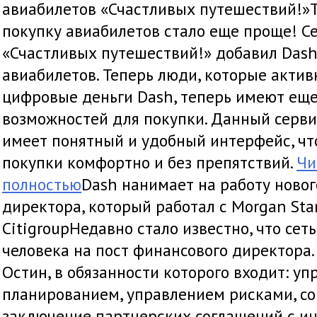
авиабилетов «Счастливых путешествий!»Т
покупку авиабилетов стало еще проще! С
«Счастливых путешествий!» добавил Dash
авиабилетов. Теперь люди, которые актив
цифровые деньги Dash, теперь имеют ещ
возможностей для покупки. Данный серви
имеет понятный и удобный интерфейс, чт
покупки комфортно и без препятствий.
Чи
полностью
Dash нанимает на работу ново
директора, который работал с Morgan Sta
CitigroupНедавно стало известно, что сет
человека на пост финансового директора.
Остин, в обязанности которого входит: у
планированием, управлением рисками, со
заключение партнерских соглашений с ин