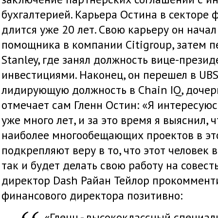
бухгалтерией. Карьера Остина в секторе 
длится уже 20 лет. Свою карьеру он начал
помощника в компании Citigroup, затем 
Stanley, где занял должность вице-прези
инвестициями. Наконец, он перешел в UBS
лидирующую должность в Chain IQ, дочер
отмечает сам Гленн Остин: «Я интересую
уже много лет, и за это время я выяснил, ч
наиболее многообещающих проектов в это
подкрепляют веру в то, что этот человек 
так и будет делать свою работу на совест
директор Dash Райан Тейлор прокоммент
финансового директора позитивно:
«Гленн - высококлассный специа