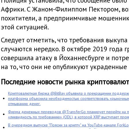
Полиция установила, что сообщение было
Африки. С Жаном-Филиппом Пектором, воз
похитители, а предприимчивые мошенник
этой ситуацией.
Следует отметить, что требования выкупа
случаются нередко. В октябре 2019 года 
совершила атаку в Йоханнесбурге и потре
на то, что они не опубликуют украденные
Последние новости рынка криптовалю
Криптовалютная биржа @BitBay объявила о прекращении поддерж
платформа объяснила необходимостью соответствовать «рыночным
отмыванию денег.
Фирма денежных переводов @TransferGo планирует перейти на 
«ликвидность по требованию» (ODL), в которой XRP выступает про
В очередном выпуске "Поясни за крипту" на YouTube-канале ForkL