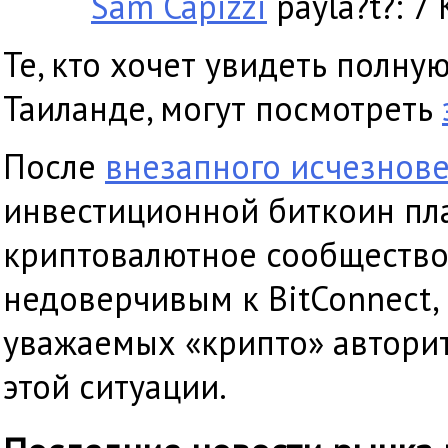
Sam Capizzi
payla?t?: 7
Те, кто хочет увидеть полну
Таиланде, могут посмотреть
После
внезапного исчезнов
инвестиционной биткоин пла
криптовалютное сообщество 
недоверчивым к BitConnect,
уважаемых «крипто» автори
этой ситуации.