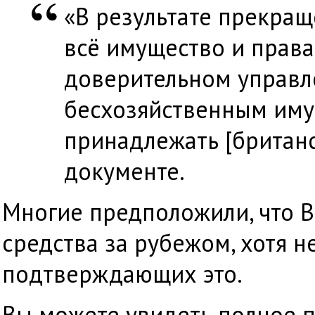
«В результате прекра
всё имущество и права
доверительном управл
бесхозяйственным имущ
принадлежать [британс
документе.
Многие предположили, что Bi
средства за рубежом, хотя н
подтверждающих это.
Вы можете увидеть полное 