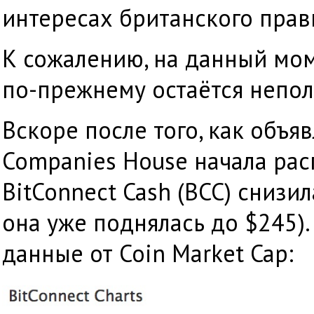
интересах британского прав
К сожалению, на данный мо
по-прежнему остаётся непол
Вскоре после того, как объ
Companies House начала расп
BitConnect Cash (BCC) снизил
она уже поднялась до $245).
данные от Coin Market Cap: