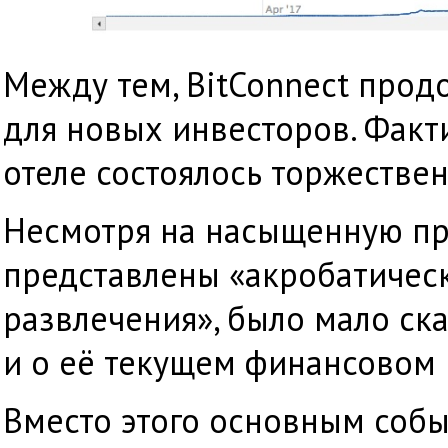
Между тем, BitConnect прод
для новых инвесторов. Факти
отеле состоялось торжестве
Несмотря на насыщенную пр
представлены «акробатическ
развлечения», было мало ск
и о её текущем финансовом
Вместо этого основным соб