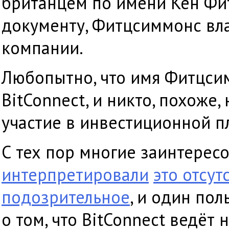
британцем по имени Кен Фи
документу, Фитцсиммонс вл
компании.
Любопытно, что имя Фитцсим
BitConnect, и никто, похоже,
участие в инвестиционной п
С тех пор многие заинтерес
интерпретировали
это отсу
подозрительное
, и один по
о том, что BitConnect ведёт