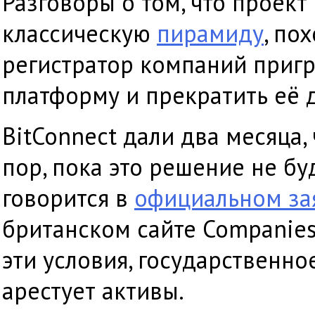
Разговоры о том, что проект
классическую
пирамиду
, по
регистратор компаний приг
платформу и прекратить её д
BitConnect дали два месяца,
пор, пока это решение не б
говорится в
официальном за
британском сайте Companies
эти условия, государственно
арестует активы.