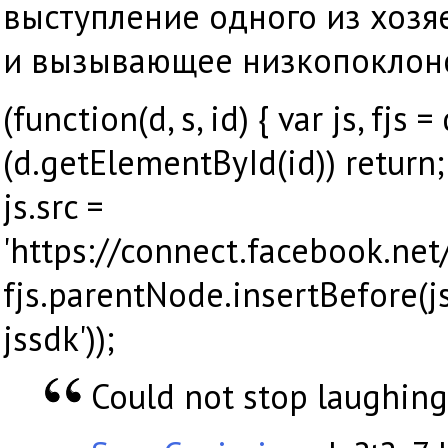
выступление одного из хоз
и вызывающее низкопоклонс
(function(d, s, id) { var js, fj
(d.getElementById(id)) return; 
js.src =
'https://connect.facebook.ne
fjs.parentNode.insertBefore(js,
jssdk'));
Could not stop laughing 