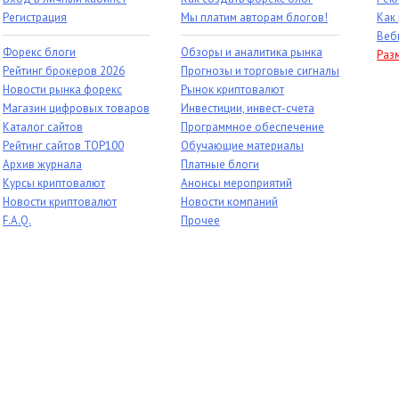
Регистрация
Мы платим авторам блогов!
Как
Веб
Форекс блоги
Обзоры и аналитика рынка
Раз
Рейтинг брокеров 2026
Прогнозы и торговые сигналы
Новости рынка форекс
Рынок криптовалют
Магазин цифровых товаров
Инвестиции, инвест-счета
Каталог сайтов
Программное обеспечение
Рейтинг сайтов TOP100
Обучающие материалы
Архив журнала
Платные блоги
Курсы криптовалют
Анонсы мероприятий
Новости криптовалют
Новости компаний
F.A.Q.
Прочее