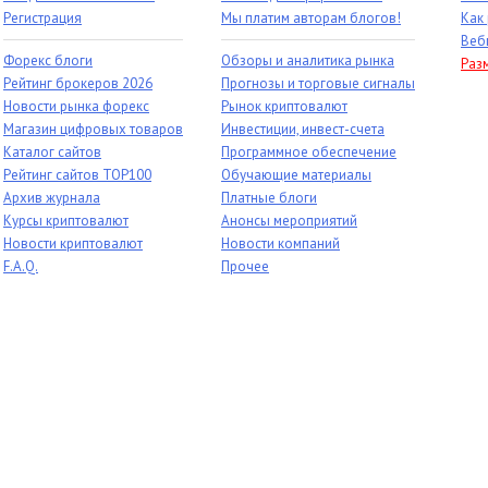
Регистрация
Мы платим авторам блогов!
Как
Веб
Форекс блоги
Обзоры и аналитика рынка
Раз
Рейтинг брокеров 2026
Прогнозы и торговые сигналы
Новости рынка форекс
Рынок криптовалют
Магазин цифровых товаров
Инвестиции, инвест-счета
Каталог сайтов
Программное обеспечение
Рейтинг сайтов TOP100
Обучающие материалы
Архив журнала
Платные блоги
Курсы криптовалют
Анонсы мероприятий
Новости криптовалют
Новости компаний
F.A.Q.
Прочее