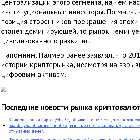
централизации этого сегмента, на чём на
институциональные инвесторы. По мнению
позиция сторонников прекращения эпохи
станет доминирующей, то рынок неминуе
цивилизованного развития.
Напомним, Палмер ранее заявлял, что 20
истории крипторынка, несмотря на взрыв
цифровым активам.
Последние новости рынка криптовалю
Криптовалютная биржа @BitBay объявила о прекращении поддерж
платформа объяснила необходимостью соответствовать «рыночным
отмыванию денег.
Фирма денежных переводов @TransferGo планирует перейти на 