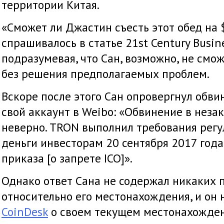
территории Китая.
«Сможет ли Джастин съесть этот обед на 
спрашивалось в статье 21st Century Busine
подразумевая, что Сан, возможно, не смо
без решения предполагаемых проблем.
Вскоре после этого Сан опровергнул обвин
свой аккаунт в Weibo: «Обвинение в неза
неверно. TRON выполнил требования регу
деньги инвесторам 20 сентября 2017 года,
приказа [о запрете ICO]».
Однако ответ Сана не содержал никаких 
относительно его местонахождения, и он 
CoinDesk
о своем текущем местонахожден