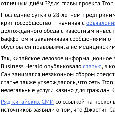
отличным днём ??для главы проекта Tron
Последние сутки о 28-летнем предприним
криптосообщество — начиная с
объявлени
долгожданного обеда с известным инвес
Баффетом и заканчиявая сообщениями о т
обусловлен правовыми, а не медицински
Так, китайское деловое информационное а
Business Herald опубликовало
статью
, в 
Сан занимался незаконном сбором средств
статье также утверждалось, что сеть Tron
нелегальные услуги казино для граждан К
Ряд китайских СМИ
со ссылкой на нескол
источников заявили о том, что Джастин С