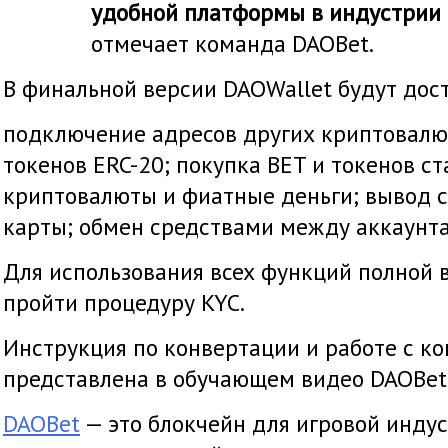
удобной платформы в индустрии 
отмечает команда DAOBet.
В финальной версии DAOWallet будут дос
подключение адресов других криптовалют
токенов ERC-20; покупка BET и токенов ст
криптовалюты и фиатные деньги; вывод 
карты; обмен средствами между аккаунт
Для использования всех функций полной 
пройти процедуру KYC.
Инструкция по конвертации и работе с к
представлена в обучающем видео DAOBet
DAOBet
— это блокчейн для игровой индус