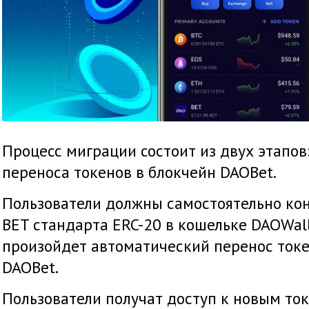
Процесс миграции состоит из двух этапов
переноса токенов в блокчейн DAOBet.
Пользователи должны самостоятельно ко
BET стандарта ERC-20 в кошельке DAOWall
произойдет автоматический перенос токе
DAOBet.
Пользователи получат доступ к новым то