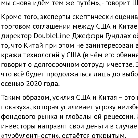
мы снова идём тем же путём», - говорит Ш
Кроме того, эксперты скептически оцени
торговом соглашении между США и Китае
директор DoubleLine Джеффри Гундлах о
то, что Китай при этом не заинтересован
кражи технологий у США (в чём его обвиня
говорит о долгосрочном сотрудничестве. 
что всё будет продолжаться лишь до выб
осенью 2020 года.
Таким образом, усилия США и Китая – это 
показуха, которая усиливает угрозу неиз
фондового рынка и глобальной рецессии. И
инвесторы направят свои деньги в случа
«турбулентности», остаётся открытым.