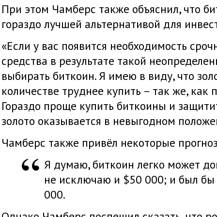
При этом Чамберс также объяснил, что би
гораздо лучшей альтернативой для инвест
«Если у вас появится необходимость сро
средства в результате такой неопределен
выбирать биткоин. Я имею в виду, что зо
количестве труднее купить – так же, как 
Гораздо проще купить биткоины и защитит
золото оказывается в невыгодном положе
Чамберс также привёл некоторые прогноз
Я думаю, биткоин легко может до
не исключаю и $50 000; и был бы
000.
Однако Чамберс поспешил сказать, что ро