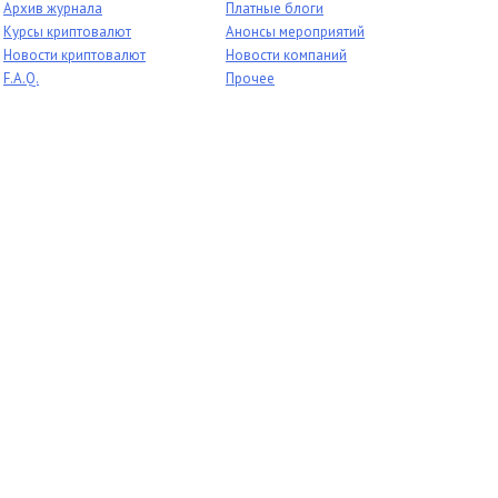
Архив журнала
Платные блоги
Курсы криптовалют
Анонсы мероприятий
Новости криптовалют
Новости компаний
F.A.Q.
Прочее