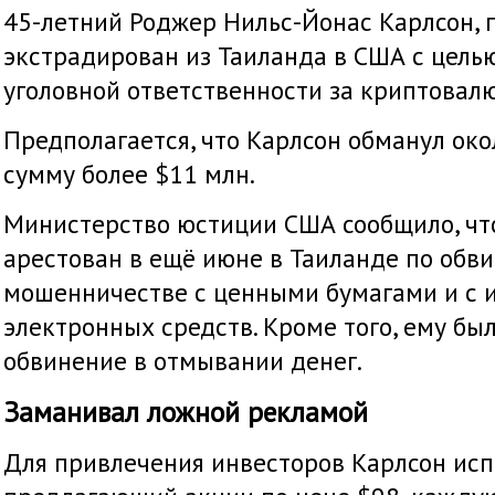
45-летний Роджер Нильс-Йонас Карлсон,
экстрадирован из Таиланда в США с целью
уголовной ответственности за криптовал
Предполагается, что Карлсон обманул око
сумму более $11 млн.
Министерство юстиции США сообщило, чт
арестован в ещё июне в Таиланде по обв
мошенничестве с ценными бумагами и с 
электронных средств. Кроме того, ему бы
обвинение в отмывании денег.
Заманивал ложной рекламой
Для привлечения инвесторов Карлсон испо