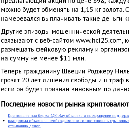
предлагающий акции по цене $98, каждую
можно будет обменять на 1,15 кг золота.
намеревался выплачивать такие деньги к
Другие эпизоды мошеннической деятельн
связывают с веб-сайтом www.hci25.com, 
размещать фейковую рекламу и организо
на сумму не менее $11 млн.
Теперь гражданину Швеции Роджеру Ниль
грозят 20 лет лишения свободы и штраф в
если он будет признан виновным по данн
Последние новости рынка криптовалю
Криптовалютная биржа @BitBay объявила о прекращении поддерж
платформа объяснила необходимостью соответствовать «рыночным
отмыванию денег.