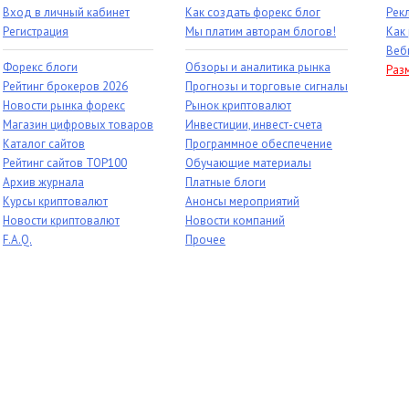
Вход в личный кабинет
Как создать форекс блог
Рек
Регистрация
Мы платим авторам блогов!
Как
Веб
Форекс блоги
Обзоры и аналитика рынка
Раз
Рейтинг брокеров 2026
Прогнозы и торговые сигналы
Новости рынка форекс
Рынок криптовалют
Магазин цифровых товаров
Инвестиции, инвест-счета
Каталог сайтов
Программное обеспечение
Рейтинг сайтов TOP100
Обучающие материалы
Архив журнала
Платные блоги
Курсы криптовалют
Анонсы мероприятий
Новости криптовалют
Новости компаний
F.A.Q.
Прочее