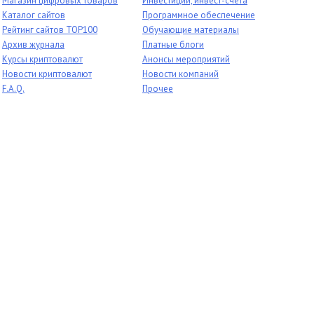
Магазин цифровых товаров
Инвестиции, инвест-счета
Каталог сайтов
Программное обеспечение
Рейтинг сайтов TOP100
Обучающие материалы
Архив журнала
Платные блоги
Курсы криптовалют
Анонсы мероприятий
Новости криптовалют
Новости компаний
F.A.Q.
Прочее