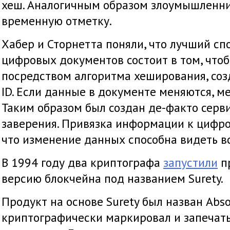
хеш. Аналогичным образом злоумышленни
временную отметку.
Хабер и Сторнетта поняли, что лучший с
цифровых документов состоит в том, что
посредством алгоритма хеширования, со
ID. Если данные в документе меняются, ме
Таким образом был создан де-факто серв
заверения. Привязка информации к цифр
что изменение данных способна видеть вс
В 1994 году два криптографа
запустили
п
версию блокчейна под названием Surety.
Продукт на основе Surety был назван Abso
криптографически маркировал и запеча