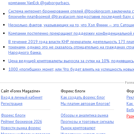
компании VanEck @gaborgurbacs.
Система интернет-бронирования отелей @bookingcom заключила ст
блокчейн-платформой @travalacom предоставив последней базу с
Несколько фактов, указывающих на то, что Хэл Финни — это Сатош
Компании постепенно прекращают поддержку конфиденциальной 
В течение 2019 года власти КНР прекратили деятельность 173 пл
токенами, однако это не сказалось отрицательно на гражданах стра
Народного банка.
Цена ведущей криптовалюты выросла за сутки на 10%, поднявшис
1000 «погибших» монет, или Что будет влиять на успешность новы
Forex
Сайт «Forex Magazine»
Форекс блоги
Фор
Вход в личный кабинет
Как создать форекс блог
Рек
Регистрация
Мы платим авторам блогов!
Как
Веб
Форекс блоги
Обзоры и аналитика рынка
Раз
Рейтинг брокеров 2026
Прогнозы и торговые сигналы
Новости рынка форекс
Рынок криптовалют