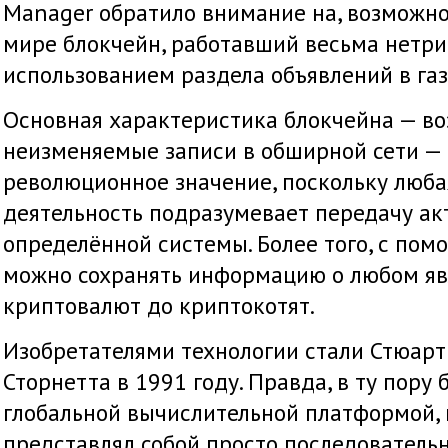
Manager обратило внимание на, возможно
мире блокчейн, работавший весьма нетр
использованием раздела объявлений в газ
Основная характеристика блокчейна — во
неизменяемые записи в обширной сети —
революционное значение, поскольку люб
деятельность подразумевает передачу ак
определённой системы. Более того, с по
можно сохранять информацию о любом яв
криптовалют до криптокотят.
Изобретателями технологии стали Стюарт
Сторнетта в 1991 году. Правда, в ту пору
глобальной вычислительной платформой, 
представлял собой просто последовател