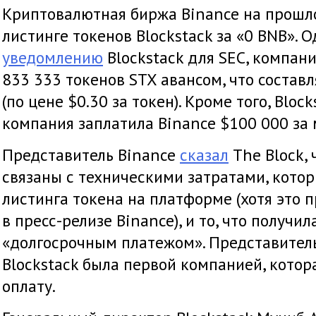
Криптовалютная биржа Binance на прошл
листинге токенов Blockstack за «0 BNB». О
уведомлению
Blockstack для SEC, компан
833 333 токенов STX авансом, что состав
(по цене $0.30 за токен). Кроме того, Bloc
компания заплатила Binance $100 000 за 
Представитель Binance
сказал
The Block, 
связаны с техническими затратами, кото
листинга токена на платформе (хотя это 
в пресс-релизе Binance), и то, что получил
«долгосрочным платежом». Представитель
Blockstack была первой компанией, котор
оплату.