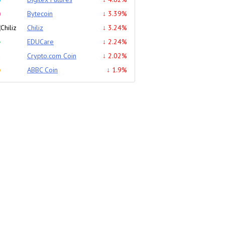
Bytecoin
↓ 3.39%
Chiliz
↓ 3.24%
EDUCare
↓ 2.24%
Crypto.com Coin
↓ 2.02%
ABBC Coin
↓ 1.9%