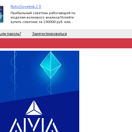
RoboSovetnik.2.0
Прибыльный советник работающей по
моделям волнового анализа!Успейте
купить советник за 200000 руб. или
заработать 30000 руб. на партнерской
программе
ыли пароль?
Зарегистрироваться