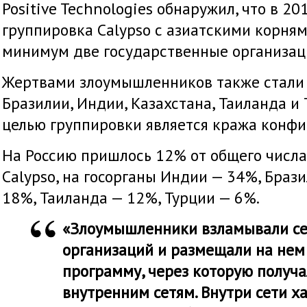
Positive Technologies обнаружил, что в 20
группировка Calypso с азиатскими корням
минимум две государственные организац
Жертвами злоумышленников также стали
Бразилии, Индии, Казахстана, Таиланда и
целью группировки является кража конф
На Россию пришлось 12% от общего числ
Calypso, на госорганы Индии — 34%, Брази
18%, Таиланда — 12%, Турции — 6%.
«Злоумышленники взламывали се
организаций и размещали на нем
программу, через которую получа
внутренним сетям. Внутри сети х