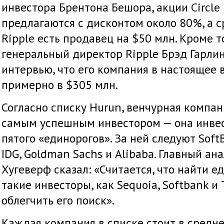
инвестора Брентона Бешора, акции Circle
предлагаются с дисконтом около 80%, а 
Ripple есть продавец на $50 млн. Кроме то
генеральный директор Ripple Брэд Гарли
интервью, что его компания в настоящее 
примерно в $305 млн.
Согласно списку Hurun, венчурная компан
самым успешным инвестором — она инвес
пятого «единорогов». За ней следуют SoftBa
IDG, Goldman Sachs и Alibaba. Главный ан
Хугеверф сказал: «Считается, что найти е
такие инвесторы, как Sequoia, Softbank и 
облегчить его поиск».
Каждая компания в списке стоит в средне