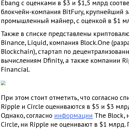
Ebang с оценками в $3 и $1,5 млрд соотве
блокчейн-компания BitFury, крупнейший 
промышленный майнер, с оценкой в $1 м
Также в списке представлены криптовалю
Binance, Liquid, компания Block.One (раз
Blockchain), стартап по децентрализова
вычислениям Dfinity, а также компании Rip
Financial.
При этом стоит отметить, что согласно с
Ripple и Circle оцениваются в $5 и $3 млр
Однако, согласно
информации
The Block, 
Circle, ни Ripple не оценивают в $1 млрд.