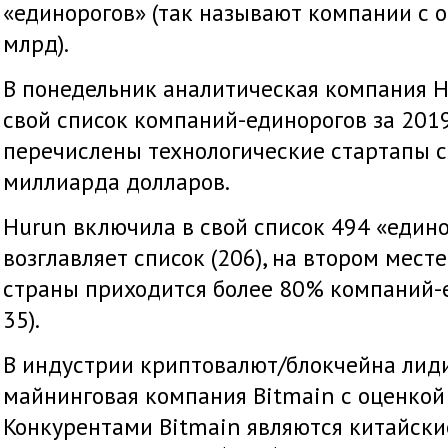
«единорогов» (так называют компании с 
млрд).
В понедельник аналитическая компания 
свой список компаний-единорогов за 2019
перечислены технологические стартапы с
миллиарда долларов.
Hurun включила в свой список 494 «едино
возглавляет список (206), на втором месте
страны приходится более 80% компаний-е
35).
В индустрии криптовалют/блокчейна лид
майнинговая компания Bitmain с оценкой 
Конкурентами Bitmain являются китайски