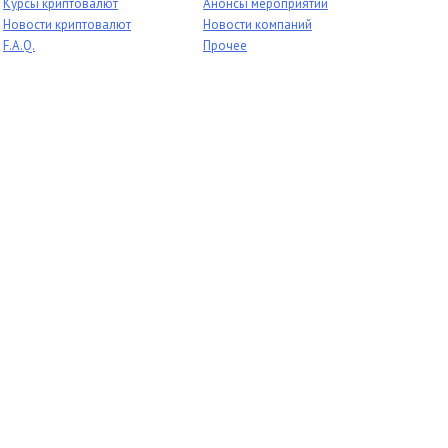
Курсы криптовалют
Анонсы мероприятий
Новости криптовалют
Новости компаний
F.A.Q.
Прочее