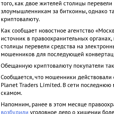
того, как двое жителей столицы перевели
злоумышленникам за биткоины, однако та
криптовалюту.
Как сообщает новостное агентство «Москв
источник в правоохранительных органах, 
столицы перевели средства на электрон
мошенников для последующей конвертаци
Обещанную криптовалюту покупатели так 
Сообщается, что мошенники действовали
Planet Traders Limited. В сети последню
скамом.
Напомним, ранее в этом месяце правоох
возбудили
уголовное дело о хищении бол