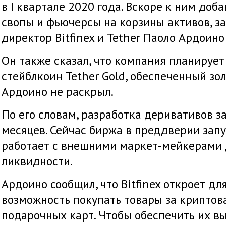
в I квартале 2020 года. Вскоре к ним доб
свопы и фьючерсы на корзины активов, з
директор Bitfinex и Tether Паоло Ардоин
Он также сказал, что компания планирует
стейблкоин Tether Gold, обеспеченный зо
Ардоино не раскрыл.
По его словам, разработка деривативов з
месяцев. Сейчас биржа в преддверии зап
работает с внешними маркет-мейкерами 
ликвидности.
Ардоино сообщил, что Bitfinex откроет дл
возможность покупать товары за крипто
подарочных карт. Чтобы обеспечить их в