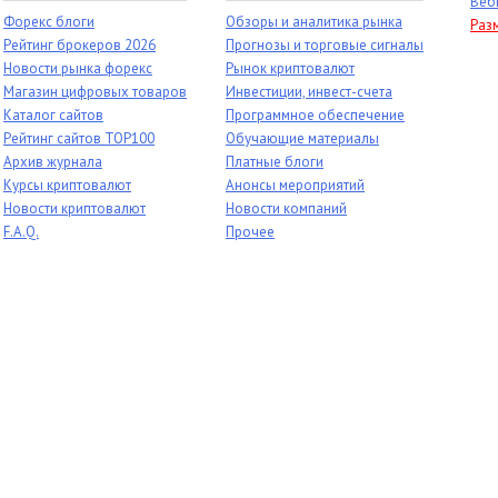
Веб
Форекс блоги
Обзоры и аналитика рынка
Раз
Рейтинг брокеров 2026
Прогнозы и торговые сигналы
Новости рынка форекс
Рынок криптовалют
Магазин цифровых товаров
Инвестиции, инвест-счета
Каталог сайтов
Программное обеспечение
Рейтинг сайтов TOP100
Обучающие материалы
Архив журнала
Платные блоги
Курсы криптовалют
Анонсы мероприятий
Новости криптовалют
Новости компаний
F.A.Q.
Прочее