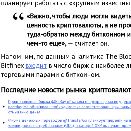
планирует работать с «крупным известны
«Важно, чтобы люди могли видет
ценность криптовалюты, а не про
туда-обратно между биткоином и
чем-то еще»,
— считает он.
Напомним, по данным аналитика The Bloc
Bitfinex
входит
в число бирж с наиболее 
торговыми парами с биткоином.
Последние новости рынка криптовалю
Криптовалютная биржа @BitBay объявила о прекращении поддерж
платформа объяснила необходимостью соответствовать «рыночным
отмыванию денег.
Фирма денежных переводов @TransferGo планирует перейти на 
«ликвидность по требованию» (ODL), в которой XRP выступает про