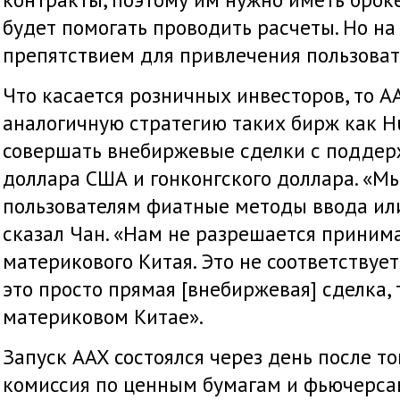
будет помогать проводить расчеты. Но на
препятствием для привлечения пользоват
Что касается розничных инвесторов, то A
аналогичную стратегию таких бирж как Hu
совершать внебиржевые сделки с поддер
доллара США и гонконгского доллара. «М
пользователям фиатные методы ввода или
сказал Чан. «Нам не разрешается приним
материкового Китая. Это не соответствует
это просто прямая [внебиржевая] сделка, 
материковом Китае».
Запуск AAX состоялся через день после тог
комиссия по ценным бумагам и фьючерса