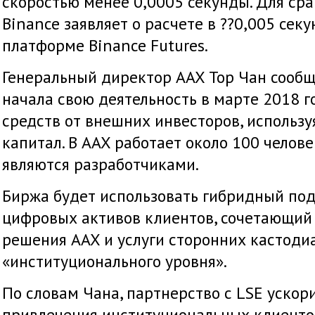
скоростью менее 0,0005 секунды. Для ср
Binance заявляет о расчете в ??0,005 сек
платформе Binance Futures.
Генеральный директор AAX Тор Чан сообщ
начала свою деятельность в марте 2018 г
средств от внешних инвесторов, использу
капитал. В AAX работает около 100 челове
являются разработчиками.
Биржа будет использовать гибридный по
цифровых активов клиентов, сочетающий 
решения AAX и услуги сторонних кастод
«институционального уровня».
По словам Чана, партнерство с LSE ускор
привлечения институциональных клиенто