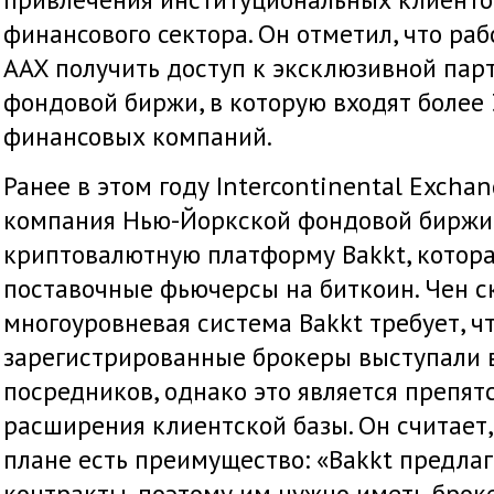
финансового сектора. Он отметил, что раб
AAX получить доступ к эксклюзивной пар
фондовой биржи, в которую входят более
финансовых компаний.
Ранее в этом году Intercontinental Excha
компания Нью-Йоркской фондовой биржи,
криптовалютную платформу Bakkt, котора
поставочные фьючерсы на биткоин. Чен ск
многоуровневая система Bakkt требует, ч
зарегистрированные брокеры выступали 
посредников, однако это является препят
расширения клиентской базы. Он считает, 
плане есть преимущество: «Bakkt предла
контракты, поэтому им нужно иметь броке